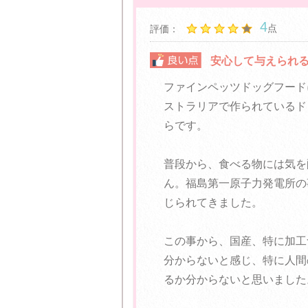
4
点
評価：
安心して与えられ
ファインペッツドッグフード
ストラリアで作られているド
らです。
普段から、食べる物には気を
ん。福島第一原子力発電所の
じられてきました。
この事から、国産、特に加工
分からないと感じ、特に人間
るか分からないと思いました