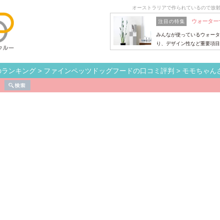
オーストラリアで作られているので放
ウォーター
注目の特集
みんなが使っているウォータ
り、デザイン性など重要項目
のランキング
>
ファインペッツドッグフードの口コミ評判
>
モモちゃん