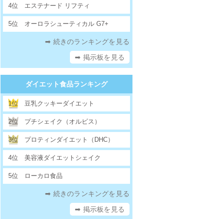
4位
エステナード リフティ
5位
オーロラシューティカル G7+
➡ 続きのランキングを見る
➡ 掲示板を見る
ダイエット食品ランキング
1位
豆乳クッキーダイエット
2位
プチシェイク（オルビス）
3位
プロティンダイエット（DHC）
4位
美容液ダイエットシェイク
5位
ローカロ食品
➡ 続きのランキングを見る
➡ 掲示板を見る