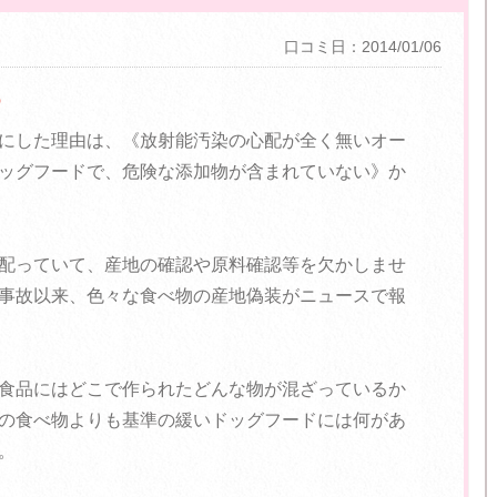
口コミ日：2014/01/06
る
にした理由は、《放射能汚染の心配が全く無いオー
ッグフードで、危険な添加物が含まれていない》か
配っていて、産地の確認や原料確認等を欠かしませ
事故以来、色々な食べ物の産地偽装がニュースで報
食品にはどこで作られたどんな物が混ざっているか
の食べ物よりも基準の緩いドッグフードには何があ
。