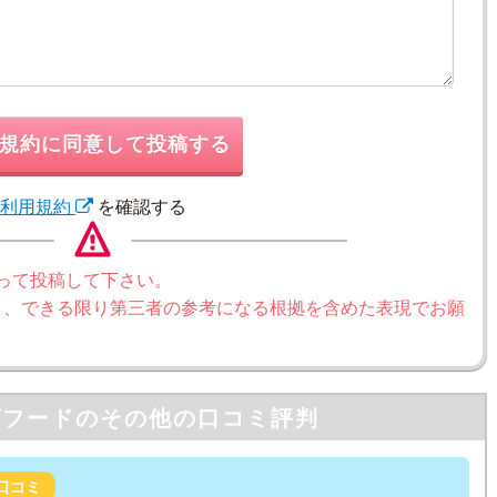
規約に同意して投稿する
利用規約
を確認する
って投稿して下さい。
く、できる限り第三者の参考になる根拠を含めた表現でお願
グフードの
その他の口コミ評判
口コミ