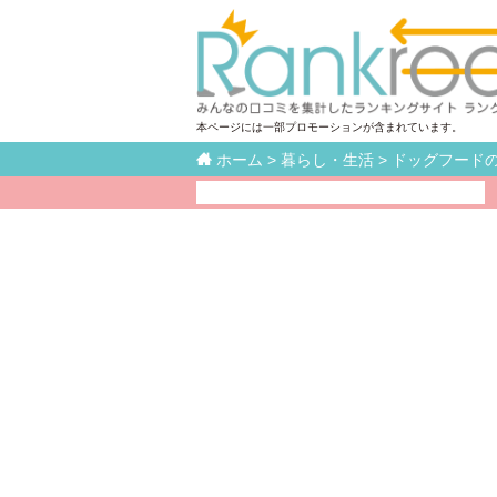
本ページには一部プロモーションが含まれています。

ホーム
>
暮らし・生活
>
ドッグフード