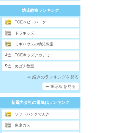
幼児教室ランキング
1位
TOEベビーパーク
2位
ドラキッズ
3位
ミキハウスの幼児教室
4位
TOEキッズアカデミー
5位
めばえ教室
➡ 続きのランキングを見る
➡ 掲示板を見る
新電力会社の電気代ランキング
1位
ソフトバンクでんき
2位
東京ガス