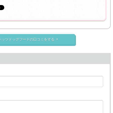
ペッツドッグフードの口コミをする
