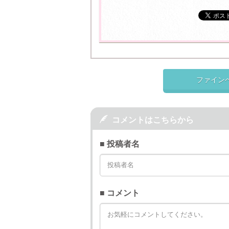
ファイン

コメントはこちらから
■ 投稿者名
■ コメント