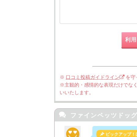
利用
※
口コミ投稿ガイドライン
を守
※主観的・感情的な表現だけでな
いいたします。

ファインペッツドッ

ピックアップ！