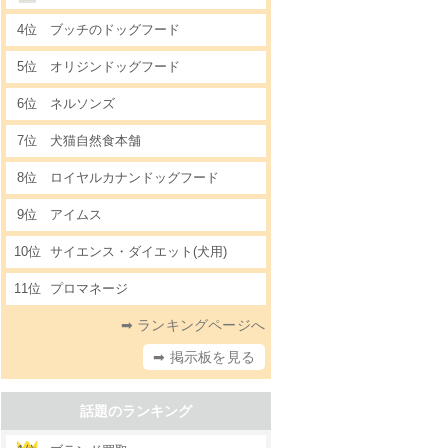
4位
ブッチのドッグフード
5位
オリジンドッグフード
6位
ネルソンズ
7位
犬猫自然食本舗
8位
ロイヤルカナンドッグフード
9位
アイムス
10位
サイエンス・ダイエット(犬用)
11位
プロマネージ
➡ ランキングページへ
➡ 掲示板を見る
話題のランキング