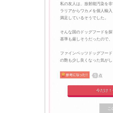
私の友人は、放射能汚染を非
ラリアからワカメを個人輸入
満足しているそうでした。
そんな国のドッグフードを探
基準も厳しそうだったので、
ファインペッツドッグフード
の艶も少し良くなった気がし
5
点
今だけ！
こ