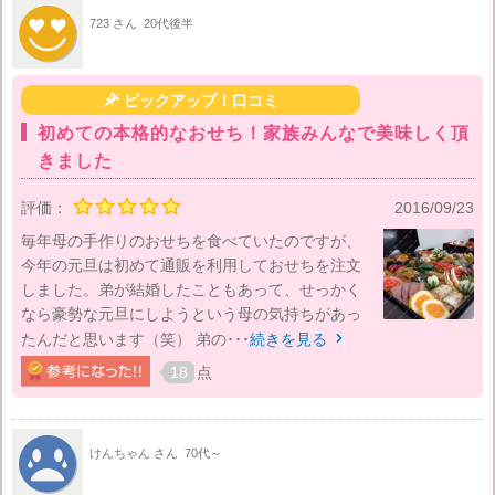
723 さん
20代後半

ピックアップ！口コミ
初めての本格的なおせち！家族みんなで美味しく頂
きました
評価：
2016/09/23
毎年母の手作りのおせちを食べていたのですが、
今年の元旦は初めて通販を利用しておせちを注文
しました。弟が結婚したこともあって、せっかく
なら豪勢な元旦にしようという母の気持ちがあっ
たんだと思います（笑） 弟の･･･
続きを見る

18
点
けんちゃん さん
70代～