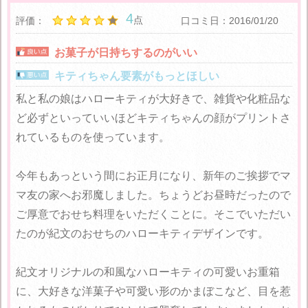
4
点
評価：
口コミ日：2016/01/20
お菓子が日持ちするのがいい
キティちゃん要素がもっとほしい
私と私の娘はハローキティが大好きで、雑貨や化粧品な
ど必ずといっていいほどキティちゃんの顔がプリントさ
れているものを使っています。
今年もあっという間にお正月になり、新年のご挨拶でマ
マ友の家へお邪魔しました。ちょうどお昼時だったので
ご厚意でおせち料理をいただくことに。そこでいただい
たのが紀文のおせちのハローキティデザインです。
紀文オリジナルの和風なハローキティの可愛いお重箱
に、大好きな洋菓子や可愛い形のかまぼこなど、目を惹