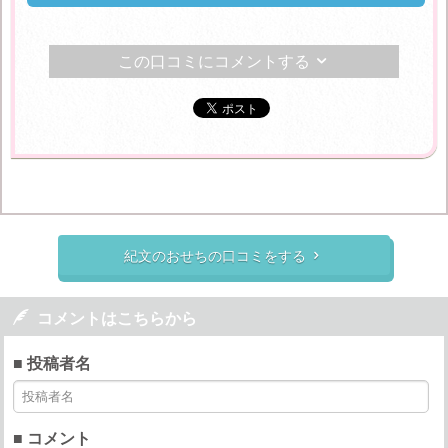
この口コミにコメントする

紀文のおせちの口コミをする


コメントはこちらから
■ 投稿者名
■ コメント