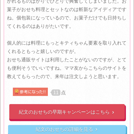
かれるものばかりでひとりで興奮してしまいました。お
菓子がおせち料理とセットなのは斬新なアイディアです
ね。個包装になっているので、お菓子だけでも日持ちし
てくれるのはありがたいです。
個人的には料理にもっとキティちゃん要素を取り入れて
くれるともっと嬉しいのですが。
おせち通販サイトは利用したことがないのですが、とて
も便利そうでいいですね。ママ友からこちらのサイトを
教えてもらったので、来年は注文しようと思います。
11
点
紀文のおせちの早期キャンペーンはこちら

紀文のおせちの詳細を見る
