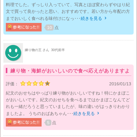
料理でした。ずっしり入っていて、写真とほぼ変わらずやはり紀
文で買って良かったと思い、おすすめです。若い方から年配の方
までおいしく食べれる味付けになっ･･･
続きを見る

10
点
練り物の王 さん
30代前半
練り物・海鮮がおいしいので食べ応えがありますよ
評価：
2016/01/13
紀文のおせちはやっぱり練り物がおいしいですね！特にかまぼこ
がおいしいです。紀文のおせちを食べるまではかまぼこなんてど
れも一緒だろうと思っていましたが、味の違いがはっきりわかり
ましたよ。 うちのおばあちゃん･･･
続きを見る

5
点