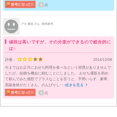
8
点
アキ 東京 さん
30代前半
値段は高いですが、その分楽ができるので総合的に
は○
評価：
2014/12/08
今まではお正月におせち料理を食べるという習慣がありませんで
したが、結婚を機会に頼むことにしました。 おせち通販を初め
て頼んでみた感想でプラスなことを言うと、手間いらず、豪華、
高級食材がたくさん、のんびりし･･･
続きを見る

4
点