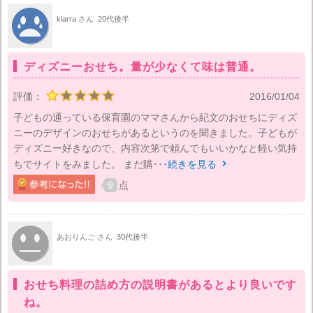
kiarra さん
20代後半
ディズニーおせち。量が少なくて味は普通。
評価：
2016/01/04
子どもの通っている保育園のママさんから紀文のおせちにディズ
ニーのデザインのおせちがあるというのを聞きました。子どもが
ディズニー好きなので、内容次第で頼んでもいいかなと軽い気持
ちでサイトをみました。 まだ購･･･
続きを見る

9
点
あおりんご さん
30代後半
おせち料理の詰め方の説明書があるとより良いです
ね。