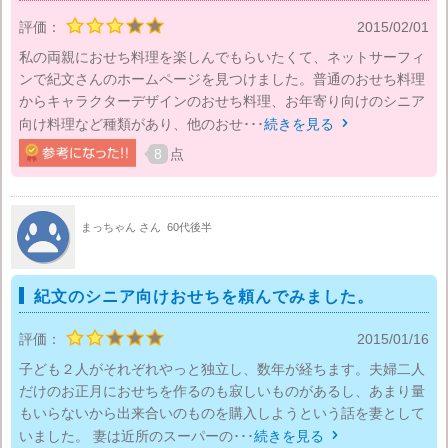
評価：
2015/02/01
私の両親におせち料理を楽しんでもらいたくて、ネットサーフィ
ンで紀文さんのホームページを見つけました。普通のおせち料理
からキャラクターデザインのおせち料理、お年寄り向けのシニア
向け料理など種類があり、他のおせ･･･
続きを見る

8
点
まっちゃん さん
60代後半
紀文のシニア向けおせちを頼んでみました。
評価：
2015/01/16
子ども２人がそれぞれやっと独立し、数年が経ちます。夫婦二人
だけのお正月におせちを作るのも寂しいものがあるし、あまり量
もいらないから出来合いのものを購入しようという話を妻として
いました。 妻は近所のスーパーの･･･
続きを見る
