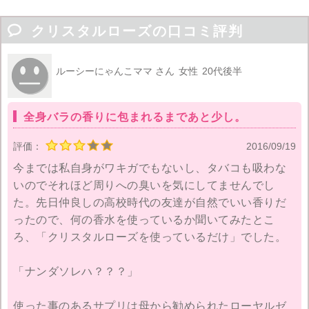

クリスタルローズの口コミ評判
ルーシーにゃんこママ さん
女性
20代後半
全身バラの香りに包まれるまであと少し。
評価：
2016/09/19
今までは私自身がワキガでもないし、タバコも吸わな
いのでそれほど周りへの臭いを気にしてませんでし
た。先日仲良しの高校時代の友達が自然でいい香りだ
ったので、何の香水を使っているか聞いてみたとこ
ろ、「クリスタルローズを使っているだけ」でした。
「ナンダソレハ？？？」
使った事のあるサプリは母から勧められたローヤルゼ