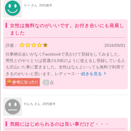
りー さん
20代後半
女性は無料なのがいいです。お付き合いにも発展し
ました
評価：
2016/09/01
仕事柄出会いがなくFacebookで見かけて登録をしてみました。
男性とのやりとりは普通のLINEのように使えるし登録している人
も沢山いた事に驚きました。女性はなんといっても無料で利用で
きるのがいいと思います。レディース･･･
続きを見る

2
点
やんち さん
20代後半
気軽にはじめられるのは良い事だけど・・・