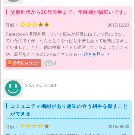
父親世代から20代前半まで、年齢層が幅広いです。
評価：
2015/12/23
Facebookを普段利用していて広告が頻繁に出ていて気にはなっ
ていたのですが、なんとなくやっぱり不安もあって最初は躊躇し
ていました。ただ、他の検索サイトが運営しているようなところ
や、高額なところに比べるとマシかも･･･
続きを見る

13
点
なつお さん
20代後半
コミュニティ機能があり趣味の合う相手を探すこと
ができる
評価：
2015/08/30