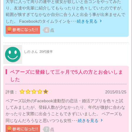
大学に入って周りの連中と彼女が欲しいと合コンをやってみた
り、友達や先輩に紹介してもらったりと色々していたのですが、
範囲が狭すぎてなかなか自分に合う人と出会う事が出来ませんで
した。 Facebookのタイムラインを･･･
続きを見る

4
点
しの さん
20代後半
ペアーズに登録して三ヶ月で5人の方とお会いしま
した
評価：
2015/01/25
ペアーズ以外のFacebook連動型の恋活・婚活アプリを色々と試
してみましたが、登録人数が少なかったり、年代が微妙に合わな
かったりと実際に出会うこともできずにいました。 ペアーズも
同じなんだろうなと思いつつも女性･･･
続きを見る

7
点