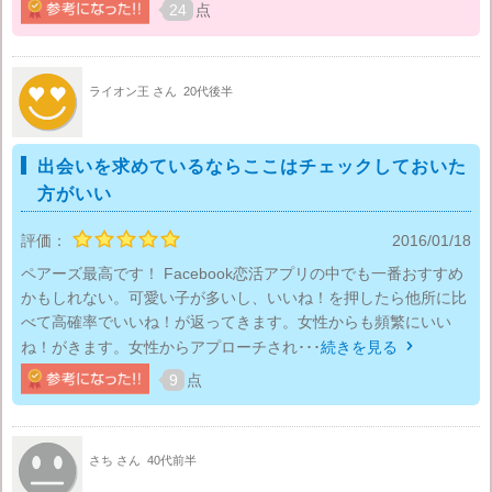
24
点
ライオン王 さん
20代後半
出会いを求めているならここはチェックしておいた
方がいい
評価：
2016/01/18
ペアーズ最高です！ Facebook恋活アプリの中でも一番おすすめ
かもしれない。可愛い子が多いし、いいね！を押したら他所に比
べて高確率でいいね！が返ってきます。女性からも頻繁にいい
ね！がきます。女性からアプローチされ･･･
続きを見る

9
点
さち さん
40代前半