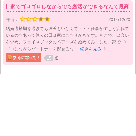
家でゴロゴロしながらでも恋活ができるなんて最高
評価：
2014/12/20
結婚適齢期を過ぎても彼氏もいなくて・・・仕事が忙しく疲れて
いるのもあって休みの日は家にこもりがちです。そこで、出会い
を求め、フェイスブックのペアーズを始めてみました。家でゴロ
ゴロしながらパートナーを探せるな･･･
続きを見る

15
点