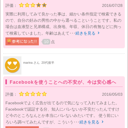
評価：
2016/07/28
実際に利用してみて良かった事は、細かい条件指定で検索できる
ので、自分の好みの男性の中から選べるこということです。私の
場合は血液型と兄弟構成、出身地、年収、休日の有無などに拘っ
て検索していました。年齢はあえて･･･
続きを見る

10
点
marina さん
20代後半
Facebookを使うことへの不安が、今は安心感へ
評価：
2016/05/03
Facebookでよく広告が出てるので気になって入れてみました。
Facebookで認証する分、知人にバレないか不安だったんですけ
ど今のところなんとか本当にバレないみたいです。 使う前にい
ろいろ調べてみたんですが、こういう･･･
続きを見る
