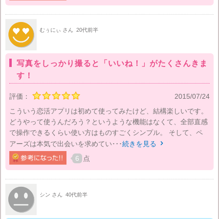
むぅにぃ さん
20代前半
写真をしっかり撮ると「いいね！」がたくさんきま
す！
評価：
2015/07/24
こういう恋活アプリは初めて使ってみたけど、結構楽しいです。
どうやって使うんだろう？というような機能はなくて、全部直感
で操作できるくらい使い方はものすごくシンプル。 そして、ペ
アーズは本気で出会いを求めてい･･･
続きを見る

6
点
シン さん
40代前半