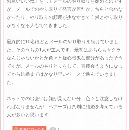
お互いいいね！をしてメールのやり取りを始めるのです
が、メールでのやり取りで発言が何だかこちらと合わな
かったり、やり取りの頻度が少なすぎて自然とやり取り
がなくなる人もでてきました。
最終的に10名ほどとメールのやり取りを続けていまし
た。そのうちの1人が主人です。最初はあちらもサクラ
なんじゃないかとか色々と疑心暗鬼な部分があったそう
ですが、メールのやりとりをして、直接会うようになっ
てから結婚まではかなり早いペースで進んでいきまし
た。
ネットでの出会いは顔が見えない分、色々と注意しなけ
ればなりませんが、ペアーズは真剣に結婚を考えている
人が多いと思います。