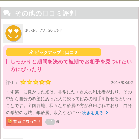

その他の口コミ評判
あいあい さん
20代後半

ピックアップ！口コミ
しっかりと期間を決めて短期でお相手を見つけたい
方にぴったり
評価：
2016/08/02
まず第一に良かった点は、非常にたくさんの利用者がおり、その
中から自分の希望にあった人に絞って好みの相手を探せるという
ことです。全国各地、様々な年齢層の方が利用されており、自分
の希望の地域、年齢層、収入などに･･･
続きを見る

15
点