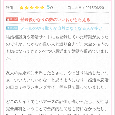
5
点
評価：
口コミ日：2015/06/20
登録後かなりの数のいいねがもらえる
メールのやり取りが自然になくなる人が多い
結婚相談所や婚活サイトにも登録していた時期があった
のですが、なかなか良い人と巡り合えず、大金を払うの
も嫌になってきたのでつい最近まで婚活を辞めていまし
た。
友人の結婚式に出席したときに、やっぱり結婚したいな
ぁ、いい人いないかな、と思うようになり、婚活や恋活
の口コミやランキングサイト等を見て回っていました。
どこのサイトでもペアーズの評価が高かったし、女性は
完全無料ということで金銭的な問題も特になかったし、