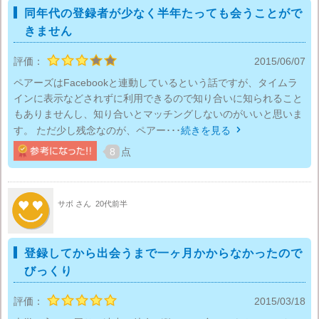
同年代の登録者が少なく半年たっても会うことがで
きません
評価：
2015/06/07
ペアーズはFacebookと連動しているという話ですが、タイムラ
インに表示などされずに利用できるので知り合いに知られること
もありませんし、知り合いとマッチングしないのがいいと思いま
す。 ただ少し残念なのが、ペアー･･･
続きを見る

8
点
サボ さん
20代前半
登録してから出会うまで一ヶ月かからなかったので
びっくり
評価：
2015/03/18