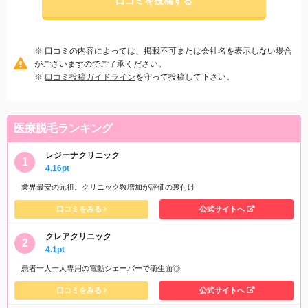
口コミを投稿する
※ 口コミの内容によっては、掲載不可または会社名を表示しない場合
がございますのでご了承ください。
※
口コミ投稿ガイドライン
を守って投稿して下さい。
医療脱毛ランキング
レジーナクリニック
4.16pt
業界最安の元祖。クリニック数増加が評価の裏付け
口コミをみる
公式サイトへ
クレアクリニック
4.1pt
患者一人一人専用の電動シェーバーで衛生面◎
口コミをみる
公式サイトへ