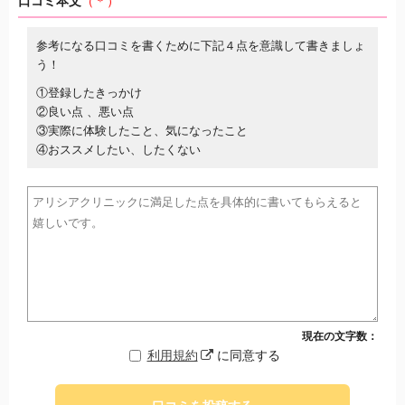
口コミ本文
（＊）
参考になる口コミを書くために下記４点を意識して書きましょ
う！
①登録したきっかけ
②良い点 、悪い点
③実際に体験したこと、気になったこと
④おススメしたい、したくない
現在の文字数：
利用規約
に同意する