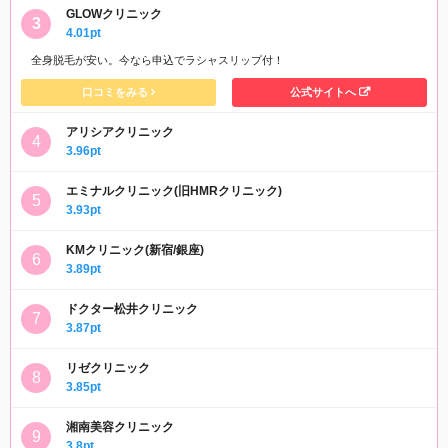
GLOWクリニック
4.01pt
全身脱毛が安い。今なら申込でラシャスリップ付！
口コミをみる
公式サイトへ
アリシアクリニック
3.96pt
エミナルクリニック(旧HMRクリニック)
3.93pt
KMクリニック(新宿/銀座)
3.89pt
ドクター松井クリニック
3.87pt
リゼクリニック
3.85pt
湘南美容クリニック
3.8pt