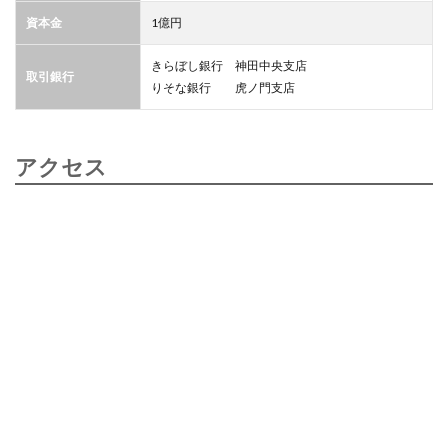
資本金
1億円
きらぼし銀行 神田中央支店
取引銀行
りそな銀行 虎ノ門支店
アクセス