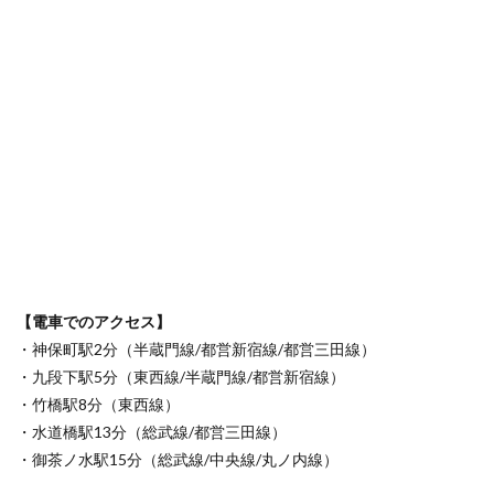
【電車でのアクセス】
・神保町駅2分（半蔵門線/都営新宿線/都営三田線）
・九段下駅5分（東西線/半蔵門線/都営新宿線）
・竹橋駅8分（東西線）
・水道橋駅13分（総武線/都営三田線）
・御茶ノ水駅15分（総武線/中央線/丸ノ内線）